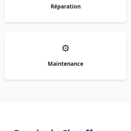
Réparation
⚙️
Maintenance