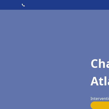
📞
Cha
Atl
Interventi