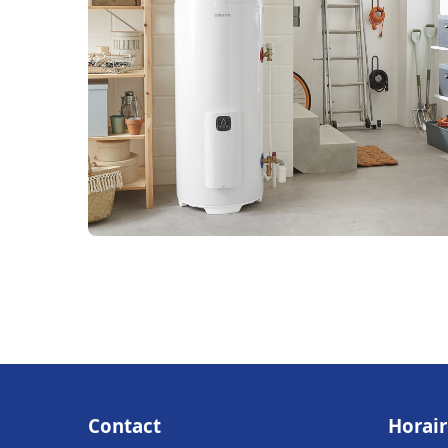
Contact
Horair