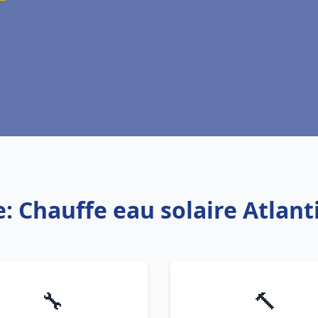
e: Chauffe eau solaire Atlanti
🔧
🔨