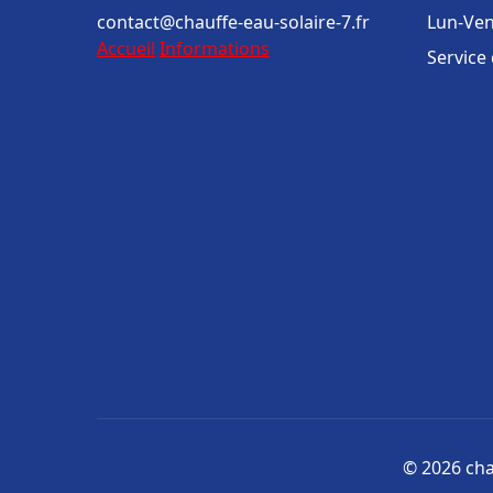
contact@chauffe-eau-solaire-7.fr
Lun-Ven
Accueil
Informations
Service
© 2026 chau