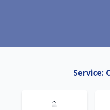
Service: 
🚿