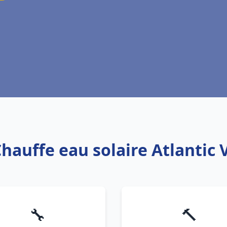
Chauffe eau solaire Atlantic
🔧
🔨