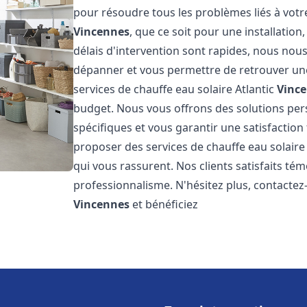
pour résoudre tous les problèmes liés à votr
Vincennes
, que ce soit pour une installati
délais d'intervention sont rapides, nous nou
dépanner et vous permettre de retrouver une
services de chauffe eau solaire Atlantic
Vinc
budget. Nous vous offrons des solutions pe
spécifiques et vous garantir une satisfaction 
proposer des services de chauffe eau solaire 
qui vous rassurent. Nos clients satisfaits té
professionnalisme. N'hésitez plus, contactez-
Vincennes
et bénéficiez