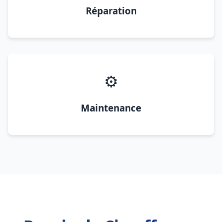
Réparation
⚙️
Maintenance