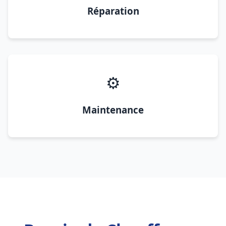
Réparation
⚙️
Maintenance