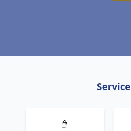
Service
🚿