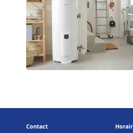
Contact
Horair