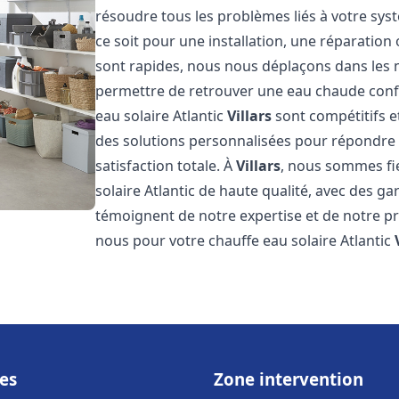
résoudre tous les problèmes liés à votre sys
ce soit pour une installation, une réparatio
sont rapides, nous nous déplaçons dans les 
permettre de retrouver une eau chaude confor
eau solaire Atlantic
Villars
sont compétitifs e
des solutions personnalisées pour répondre 
satisfaction totale. À
Villars
, nous sommes fi
solaire Atlantic de haute qualité, avec des ga
témoignent de notre expertise et de notre pr
nous pour votre chauffe eau solaire Atlantic
es
Zone intervention