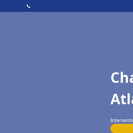
📞
Cha
Atl
Interventi