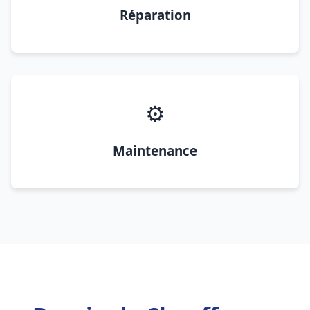
Réparation
⚙️
Maintenance