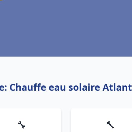
e: Chauffe eau solaire Atlant
🔧
🔨