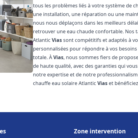
tous les problèmes liés à votre système de ch
une installation, une réparation ou une main
nous nous déplaçons dans les meilleurs déla
retrouver une eau chaude confortable. Nos ta
Atlantic
Vias
sont compétitifs et adaptés à v
personnalisées pour répondre à vos besoins s
totale. À
Vias
, nous sommes fiers de proposer
de haute qualité, avec des garanties qui vous
notre expertise et de notre professionnalism
chauffe eau solaire Atlantic
Vias
et bénéficie
es
Zone intervention