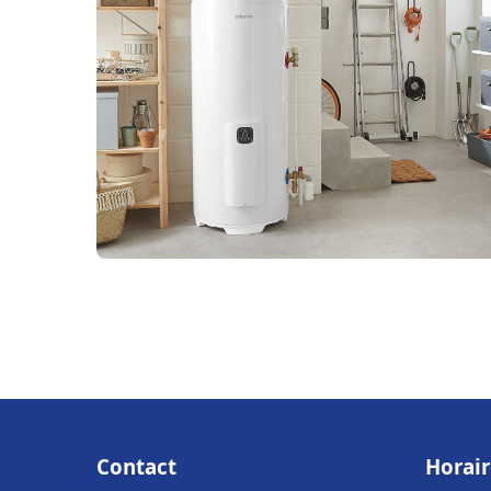
Contact
Horair