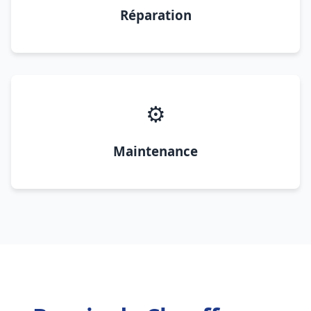
Réparation
⚙️
Maintenance