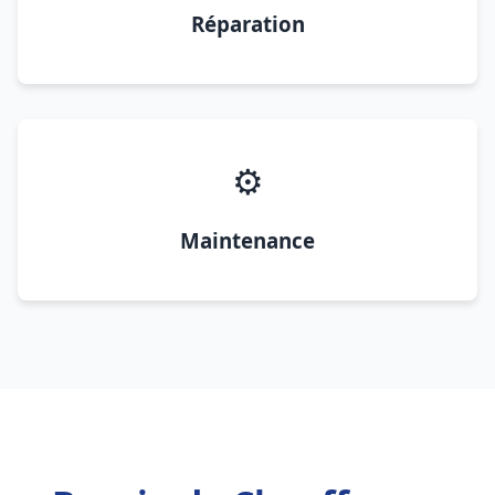
Réparation
⚙️
Maintenance