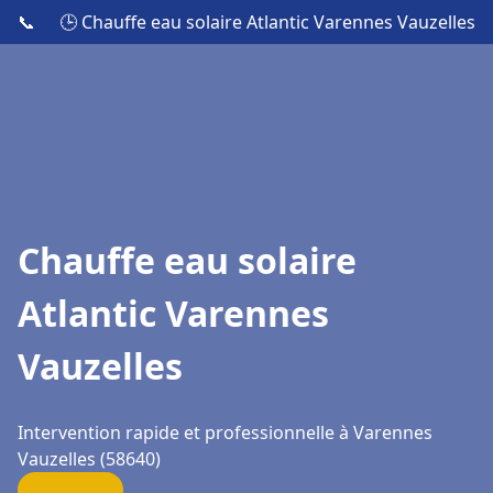
📞
🕒 Chauffe eau solaire Atlantic Varennes Vauzelles
Chauffe eau solaire
Atlantic Varennes
Vauzelles
Intervention rapide et professionnelle à Varennes
Vauzelles (58640)