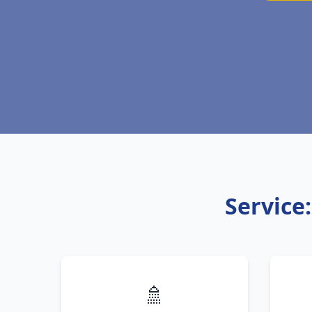
Service
🚿