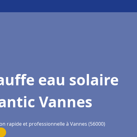
uffe eau solaire
antic Vannes
ion rapide et professionnelle à Vannes (56000)