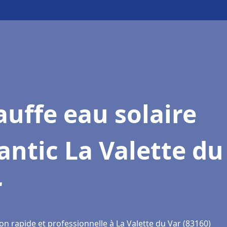
uffe eau solaire
antic La Valette du
r
on rapide et professionnelle à La Valette du Var (83160)