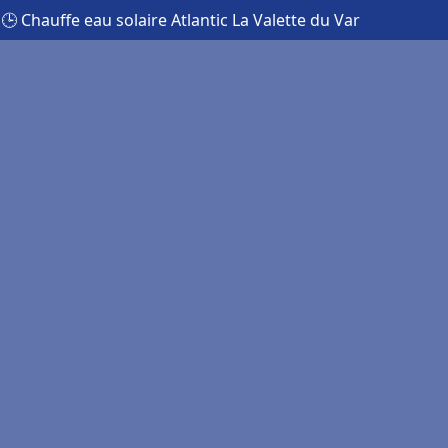
🕒 Chauffe eau solaire Atlantic La Valette du Var