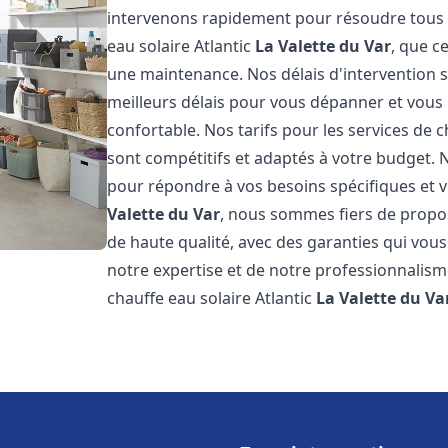
intervenons rapidement pour résoudre tous l
eau solaire Atlantic
La Valette du Var
, que c
une maintenance. Nos délais d'intervention 
meilleurs délais pour vous dépanner et vou
confortable. Nos tarifs pour les services de c
sont compétitifs et adaptés à votre budget. 
pour répondre à vos besoins spécifiques et v
Valette du Var
, nous sommes fiers de propos
de haute qualité, avec des garanties qui vous
notre expertise et de notre professionnalism
chauffe eau solaire Atlantic
La Valette du Va