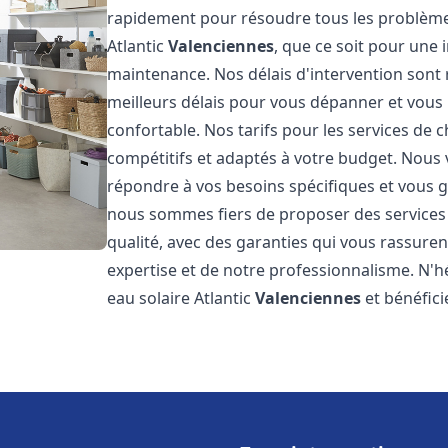
rapidement pour résoudre tous les problèmes
Atlantic
Valenciennes
, que ce soit pour une 
maintenance. Nos délais d'intervention sont
meilleurs délais pour vous dépanner et vou
confortable. Nos tarifs pour les services de c
compétitifs et adaptés à votre budget. Nous
répondre à vos besoins spécifiques et vous ga
nous sommes fiers de proposer des services d
qualité, avec des garanties qui vous rassuren
expertise et de notre professionnalisme. N'h
eau solaire Atlantic
Valenciennes
et bénéfici