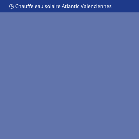
🕒 Chauffe eau solaire Atlantic Valenciennes