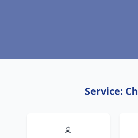
Service: Ch
🚿