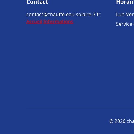
Contact
Horair
contact@chauffe-eau-solaire-7.fr
Lun-Ven
Accueil
Informations
Service
© 2026 chau