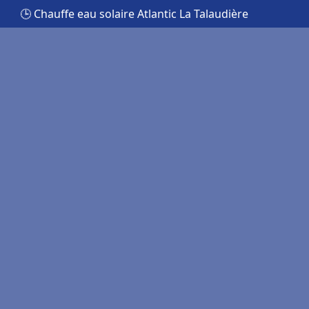
🕒 Chauffe eau solaire Atlantic La Talaudière