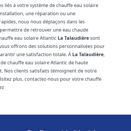
 liés à votre système de chauffe eau solaire
installation, une réparation ou une
 rapides, nous nous déplaçons dans les
s permettre de retrouver une eau chaude
hauffe eau solaire Atlantic
La Talaudière
sont
 vous offrons des solutions personnalisées pour
rantir une satisfaction totale. À
La Talaudière
,
e chauffe eau solaire Atlantic de haute
t. Nos clients satisfaits témoignent de notre
ésitez plus, contactez-nous pour votre chauffe
ez