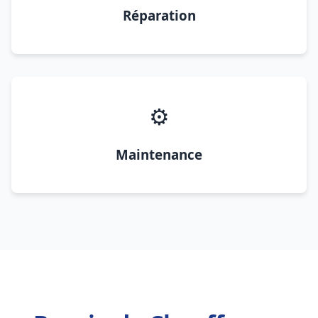
Réparation
⚙️
Maintenance