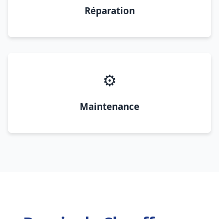
Réparation
⚙️
Maintenance