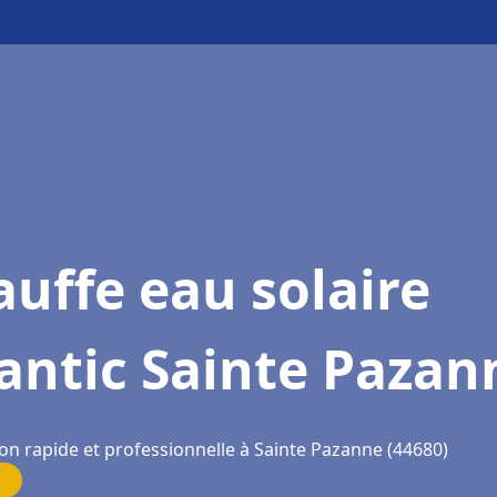
uffe eau solaire
antic Sainte Pazan
ion rapide et professionnelle à Sainte Pazanne (44680)