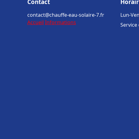
Contact
Horair
contact@chauffe-eau-solaire-7.fr
Lun-Ven
Accueil
Informations
Service