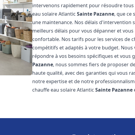
intervenons rapidement pour résoudre tous l
eau solaire Atlantic
Sainte Pazanne
, que ce 
une maintenance. Nos délais d'intervention 
meilleurs délais pour vous dépanner et vou
confortable. Nos tarifs pour les services de c
compétitifs et adaptés à votre budget. Nous
répondre à vos besoins spécifiques et vous ga
Pazanne
, nous sommes fiers de proposer des
haute qualité, avec des garanties qui vous ra
notre expertise et de notre professionnalism
chauffe eau solaire Atlantic
Sainte Pazanne
e