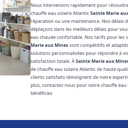
Nous intervenons rapidement pour résoudre 
chauffe eau solaire Atlantic
Sainte Marie au
réparation ou une maintenance. Nos délais d
déplaçons dans les meilleurs délais pour vo
eau chaude confortable. Nos tarifs pour les s
Marie aux Mines
sont compétitifs et adapté
solutions personnalisées pour répondre à vo
satisfaction totale. À
Sainte Marie aux Mine
de chauffe eau solaire Atlantic de haute qual
clients satisfaits témoignent de notre expert
plus, contactez-nous pour votre chauffe eau 
bénéficiez