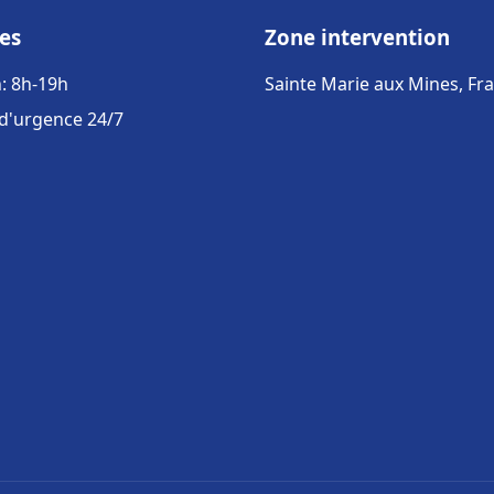
es
Zone intervention
: 8h-19h
Sainte Marie aux Mines, Fr
 d'urgence 24/7