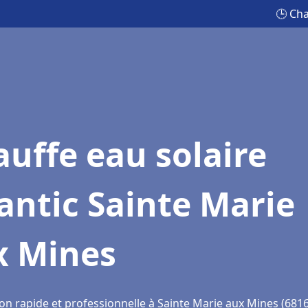
🕒 Cha
uffe eau solaire
antic Sainte Marie
x Mines
ion rapide et professionnelle à Sainte Marie aux Mines (681