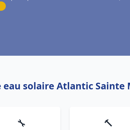
e eau solaire Atlantic Sainte
🔧
🔨