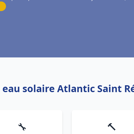
 eau solaire Atlantic Saint
🔧
🔨