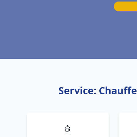
Service: Chauffe
🚿