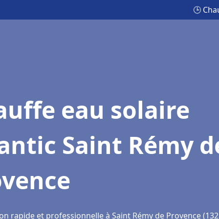
🕒 Cha
uffe eau solaire
antic Saint Rémy d
ovence
ion rapide et professionnelle à Saint Rémy de Provence (132