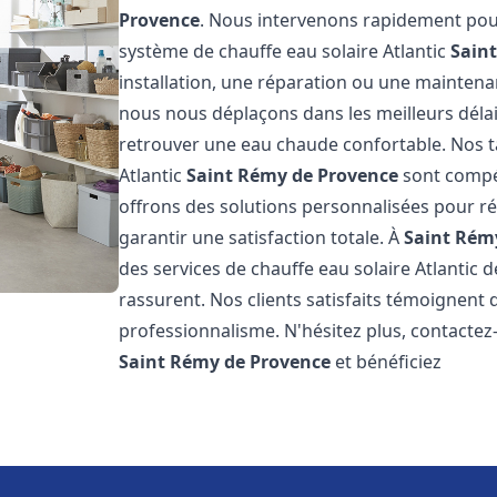
Provence
. Nous intervenons rapidement pour
système de chauffe eau solaire Atlantic
Sain
installation, une réparation ou une maintenan
nous nous déplaçons dans les meilleurs déla
retrouver une eau chaude confortable. Nos ta
Atlantic
Saint Rémy de Provence
sont compét
offrons des solutions personnalisées pour r
garantir une satisfaction totale. À
Saint Rém
des services de chauffe eau solaire Atlantic 
rassurent. Nos clients satisfaits témoignent 
professionnalisme. N'hésitez plus, contactez-
Saint Rémy de Provence
et bénéficiez