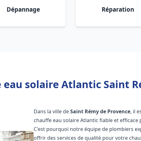
Dépannage
Réparation
 eau solaire Atlantic Saint 
Dans la ville de
Saint Rémy de Provence
, il
chauffe eau solaire Atlantic fiable et effica
C'est pourquoi notre équipe de plombiers ex
offrir des services de qualité pour votre chau