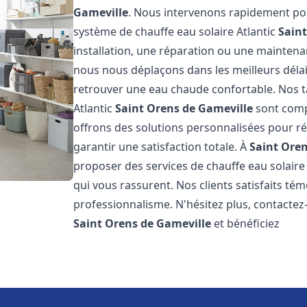
Gameville
. Nous intervenons rapidement pou
système de chauffe eau solaire Atlantic
Sain
installation, une réparation ou une maintenan
nous nous déplaçons dans les meilleurs déla
retrouver une eau chaude confortable. Nos ta
Atlantic
Saint Orens de Gameville
sont compé
offrons des solutions personnalisées pour r
garantir une satisfaction totale. À
Saint Oren
proposer des services de chauffe eau solaire 
qui vous rassurent. Nos clients satisfaits té
professionnalisme. N'hésitez plus, contactez-
Saint Orens de Gameville
et bénéficiez