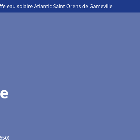
fe eau solaire Atlantic Saint Orens de Gameville
de
650)