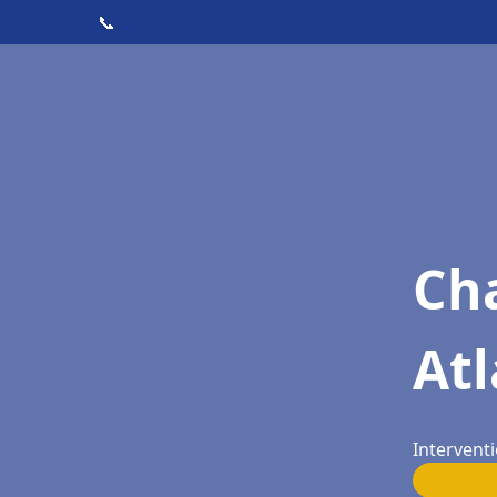
📞
Cha
Atl
Interventi