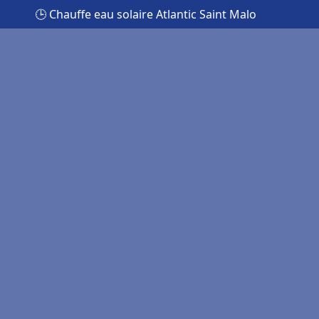
🕒 Chauffe eau solaire Atlantic Saint Malo