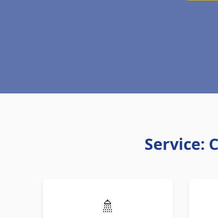
Service: 
🚿