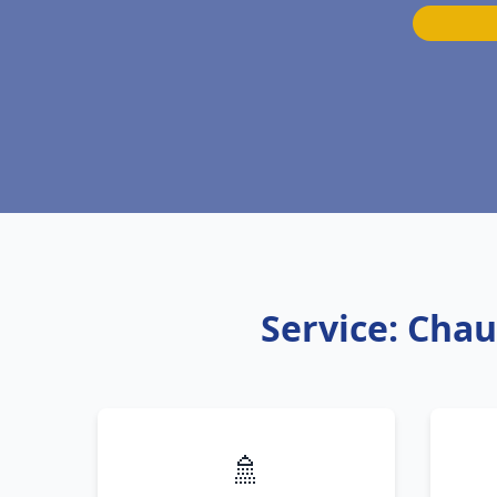
Service: Chau
🚿