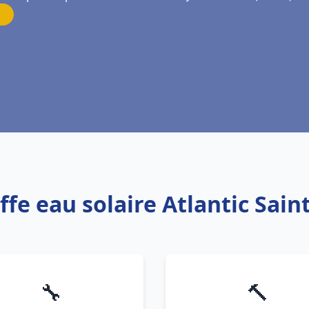
ffe eau solaire Atlantic Saint
🔧
🔨