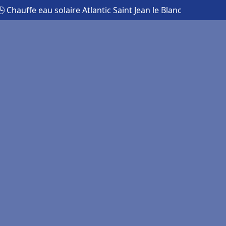
🕒 Chauffe eau solaire Atlantic Saint Jean le Blanc