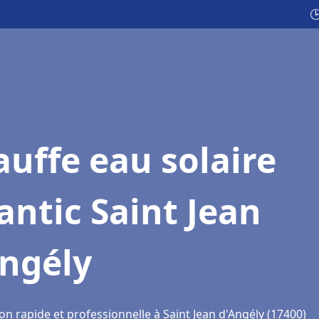

uffe eau solaire
antic Saint Jean
Angély
on rapide et professionnelle à Saint Jean d'Angély (17400)