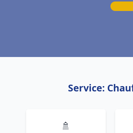
Service: Chauf
🚿