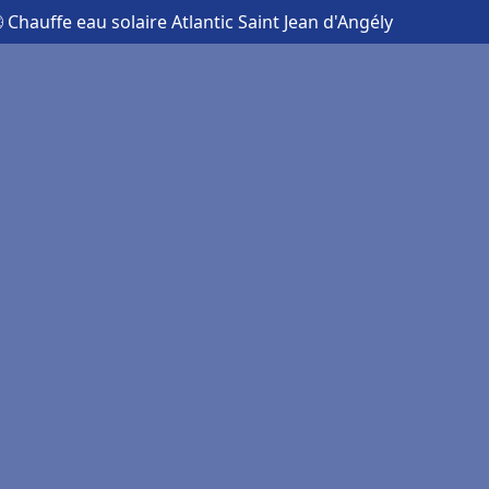
 Chauffe eau solaire Atlantic Saint Jean d'Angély