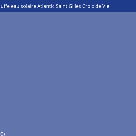
uffe eau solaire Atlantic Saint Gilles Croix de Vie
00)