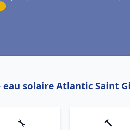
 eau solaire Atlantic Saint Gi
🔧
🔨