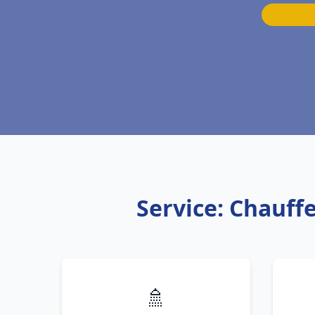
Service: Chauffe
🚿