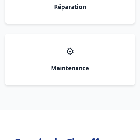
Réparation
⚙️
Maintenance