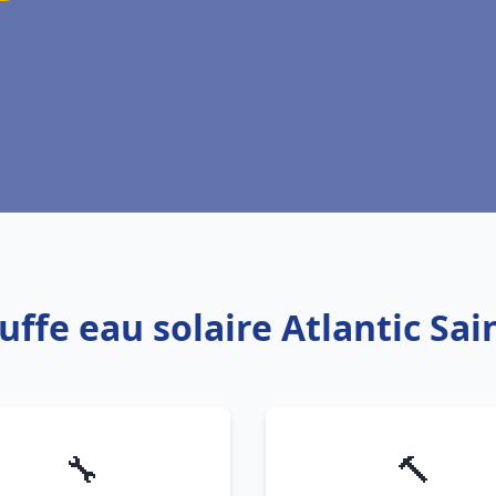
uffe eau solaire Atlantic Sa
🔧
🔨