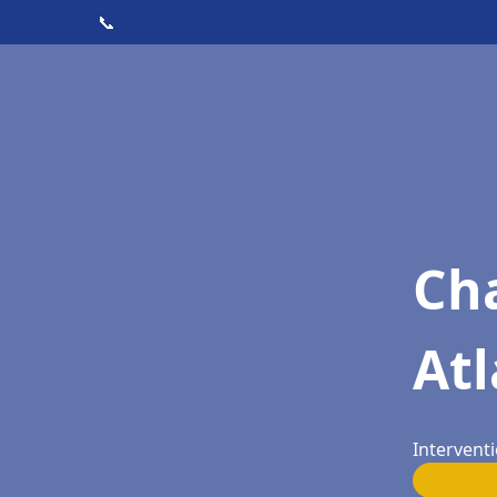
📞
Cha
Atl
Interventi