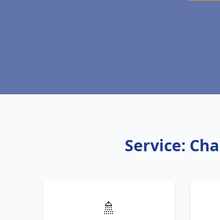
Service: Cha
🚿