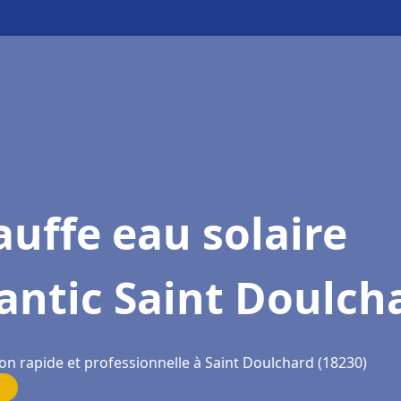
uffe eau solaire
antic Saint Doulch
on rapide et professionnelle à Saint Doulchard (18230)