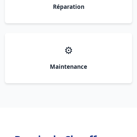
Réparation
⚙️
Maintenance