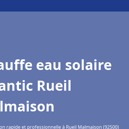
uffe eau solaire
antic Rueil
lmaison
ion rapide et professionnelle à Rueil Malmaison (92500)