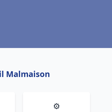
eil Malmaison
⚙️