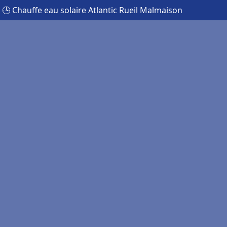
🕒 Chauffe eau solaire Atlantic Rueil Malmaison