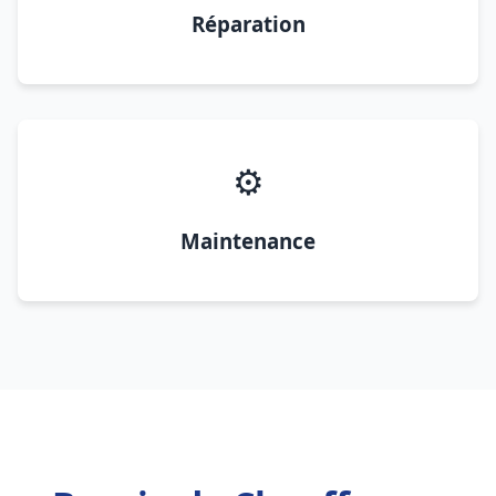
Réparation
⚙️
Maintenance