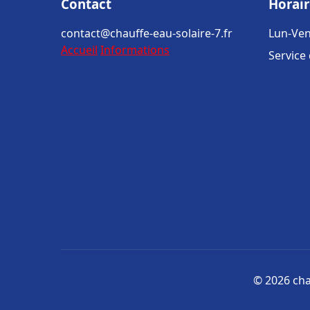
Contact
Horair
contact@chauffe-eau-solaire-7.fr
Lun-Ven
Accueil
Informations
Service
© 2026 chau