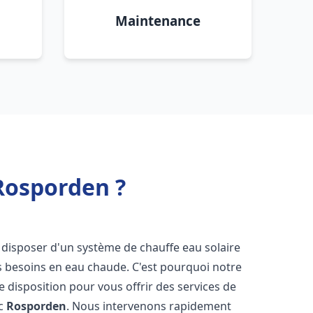
Maintenance
 Rosporden ?
 de disposer d'un système de chauffe eau solaire
os besoins en eau chaude. C'est pourquoi notre
 disposition pour vous offrir des services de
ic
Rosporden
. Nous intervenons rapidement