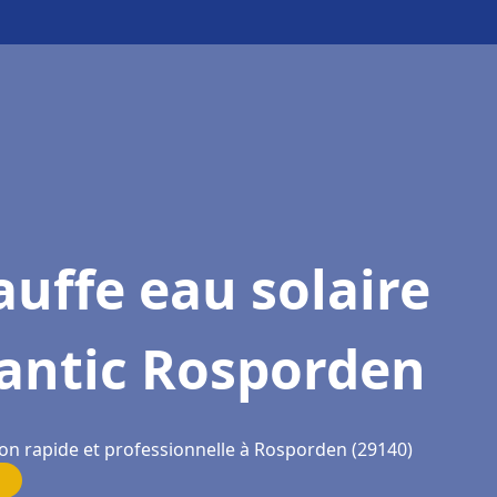
uffe eau solaire
lantic Rosporden
ion rapide et professionnelle à Rosporden (29140)