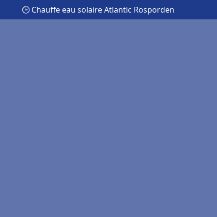
🕒 Chauffe eau solaire Atlantic Rosporden