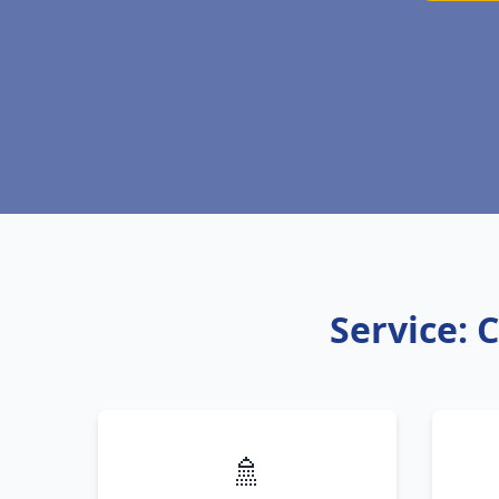
Service: 
🚿