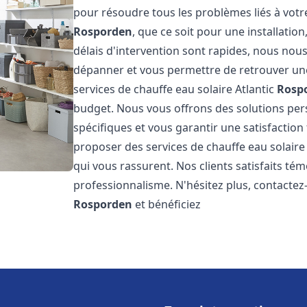
pour résoudre tous les problèmes liés à votr
Rosporden
, que ce soit pour une installati
délais d'intervention sont rapides, nous nou
dépanner et vous permettre de retrouver une
services de chauffe eau solaire Atlantic
Rosp
budget. Nous vous offrons des solutions pe
spécifiques et vous garantir une satisfaction 
proposer des services de chauffe eau solaire 
qui vous rassurent. Nos clients satisfaits té
professionnalisme. N'hésitez plus, contactez-
Rosporden
et bénéficiez