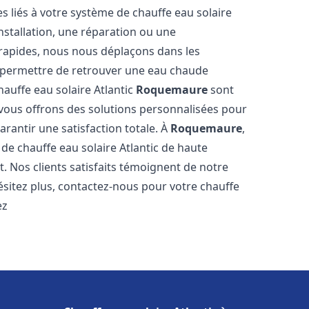
 liés à votre système de chauffe eau solaire
installation, une réparation ou une
 rapides, nous nous déplaçons dans les
s permettre de retrouver une eau chaude
hauffe eau solaire Atlantic
Roquemaure
sont
 vous offrons des solutions personnalisées pour
rantir une satisfaction totale. À
Roquemaure
,
e chauffe eau solaire Atlantic de haute
t. Nos clients satisfaits témoignent de notre
ésitez plus, contactez-nous pour votre chauffe
ez