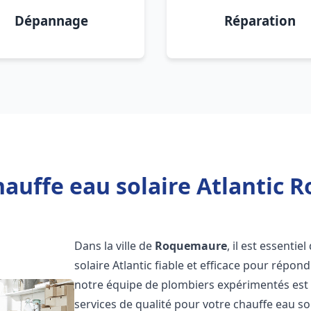
Dépannage
Réparation
hauffe eau solaire Atlantic 
Dans la ville de
Roquemaure
, il est essenti
solaire Atlantic fiable et efficace pour répo
notre équipe de plombiers expérimentés est à
services de qualité pour votre chauffe eau so