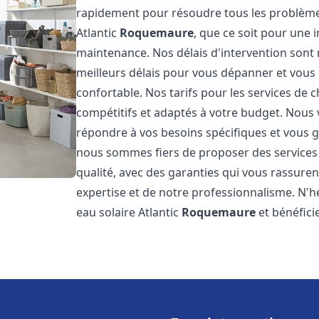
rapidement pour résoudre tous les problèmes
Atlantic
Roquemaure
, que ce soit pour une 
maintenance. Nos délais d'intervention sont
meilleurs délais pour vous dépanner et vou
confortable. Nos tarifs pour les services de c
compétitifs et adaptés à votre budget. Nous
répondre à vos besoins spécifiques et vous ga
nous sommes fiers de proposer des services d
qualité, avec des garanties qui vous rassuren
expertise et de notre professionnalisme. N'h
eau solaire Atlantic
Roquemaure
et bénéfici