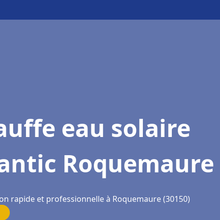
uffe eau solaire
lantic Roquemaure
ion rapide et professionnelle à Roquemaure (30150)