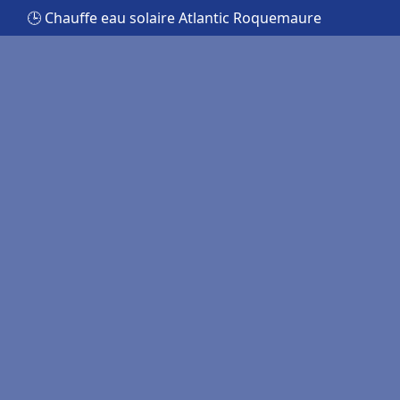
🕒 Chauffe eau solaire Atlantic Roquemaure