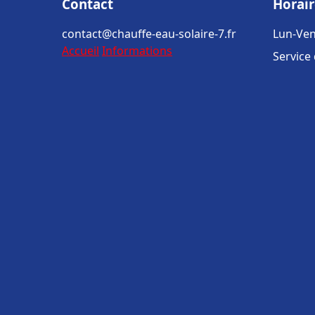
Contact
Horair
contact@chauffe-eau-solaire-7.fr
Lun-Ven
Accueil
Informations
Service