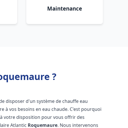
Maintenance
Roquemaure ?
el de disposer d'un système de chauffe eau
ndre à vos besoins en eau chaude. C'est pourquoi
 votre disposition pour vous offrir des
laire Atlantic
Roquemaure
. Nous intervenons