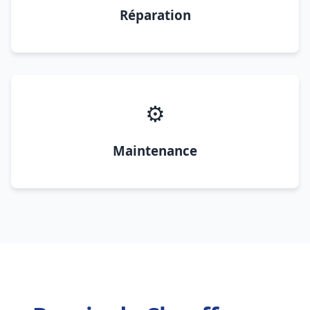
Réparation
⚙️
Maintenance