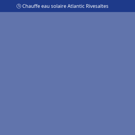
🕒 Chauffe eau solaire Atlantic Rivesaltes