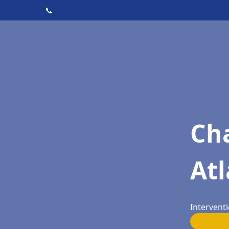
📞
Cha
Atl
Interventi