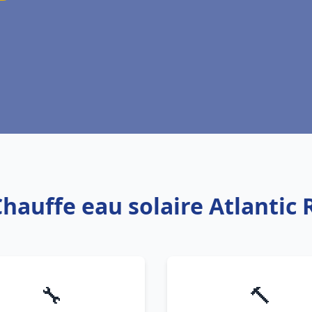
Chauffe eau solaire Atlantic 
🔧
🔨