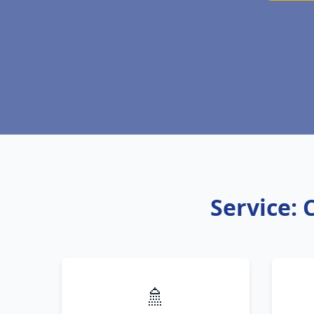
Service: 
🚿