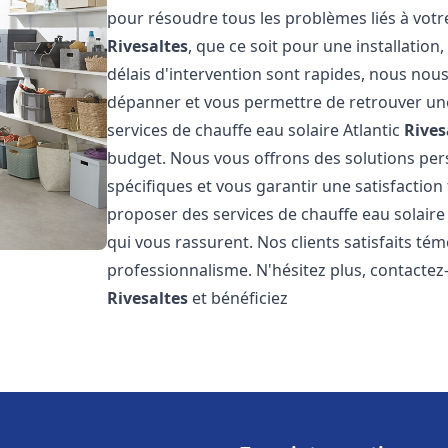
pour résoudre tous les problèmes liés à votr
Rivesaltes
, que ce soit pour une installatio
délais d'intervention sont rapides, nous nou
dépanner et vous permettre de retrouver une
services de chauffe eau solaire Atlantic
Rives
budget. Nous vous offrons des solutions pe
spécifiques et vous garantir une satisfaction 
proposer des services de chauffe eau solaire 
qui vous rassurent. Nos clients satisfaits té
professionnalisme. N'hésitez plus, contactez-
Rivesaltes
et bénéficiez