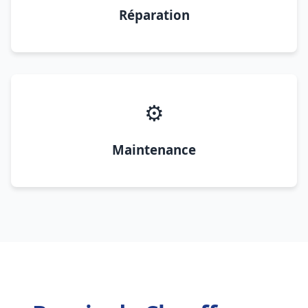
Réparation
⚙️
Maintenance