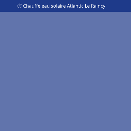
🕒 Chauffe eau solaire Atlantic Le Raincy