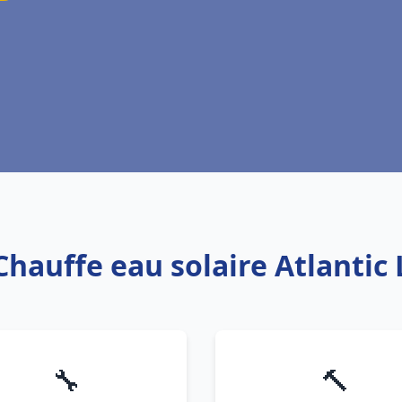
Chauffe eau solaire Atlantic
🔧
🔨