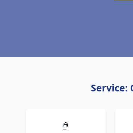
Service: 
🚿