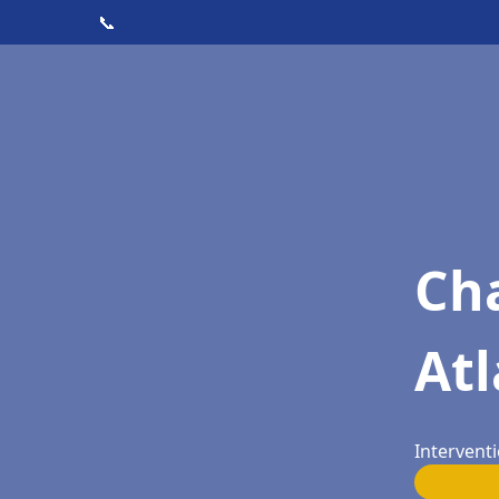
📞
Cha
Atl
Interventi