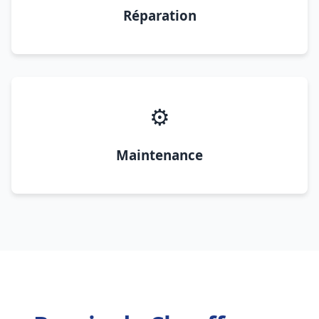
Réparation
⚙️
Maintenance