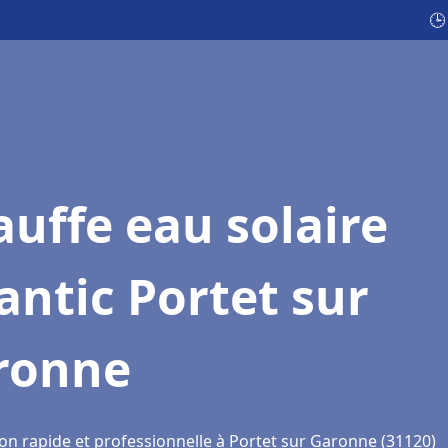
🕒
uffe eau solaire
antic Portet sur
ronne
ion rapide et professionnelle à Portet sur Garonne (31120)