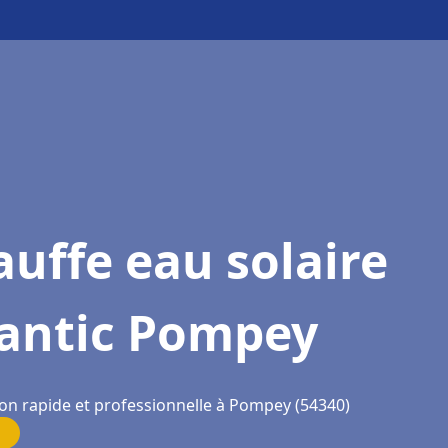
uffe eau solaire
lantic Pompey
ion rapide et professionnelle à Pompey (54340)