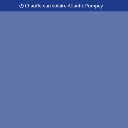
🕒 Chauffe eau solaire Atlantic Pompey