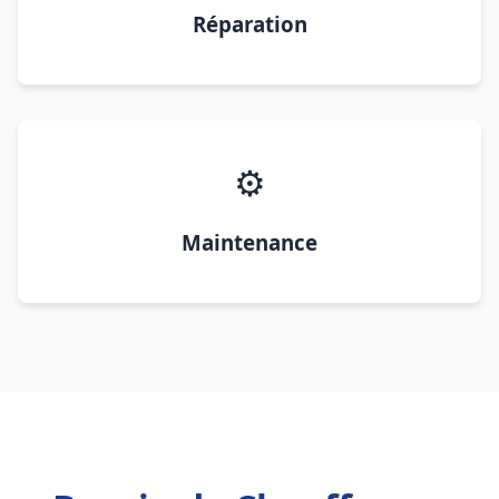
Réparation
⚙️
Maintenance