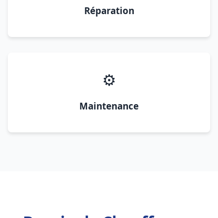
Réparation
⚙️
Maintenance