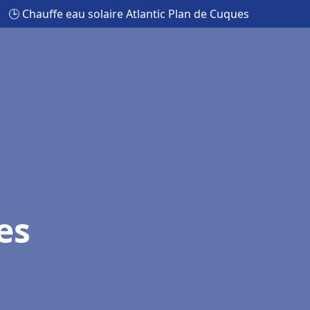
🕒 Chauffe eau solaire Atlantic Plan de Cuques
es