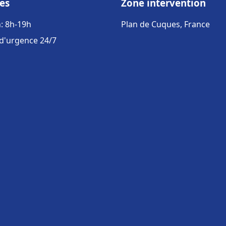
es
Zone intervention
: 8h-19h
Plan de Cuques, France
 d'urgence 24/7