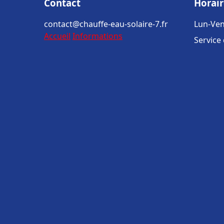
Contact
Horair
contact@chauffe-eau-solaire-7.fr
Lun-Ven
Accueil
Informations
Service