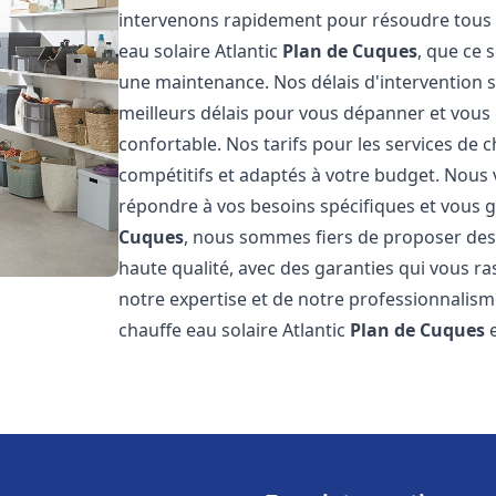
intervenons rapidement pour résoudre tous l
eau solaire Atlantic
Plan de Cuques
, que ce 
une maintenance. Nos délais d'intervention 
meilleurs délais pour vous dépanner et vou
confortable. Nos tarifs pour les services de c
compétitifs et adaptés à votre budget. Nous
répondre à vos besoins spécifiques et vous ga
Cuques
, nous sommes fiers de proposer des 
haute qualité, avec des garanties qui vous ra
notre expertise et de notre professionnalism
chauffe eau solaire Atlantic
Plan de Cuques
e