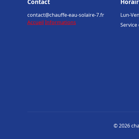
Contact
Horair
contact@chauffe-eau-solaire-7.fr
Lun-Ven
Accueil
Informations
Service
© 2026 chau