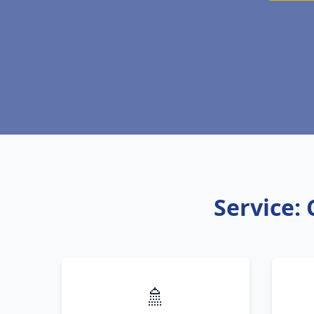
Service: 
🚿