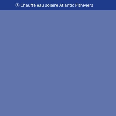
🕒 Chauffe eau solaire Atlantic Pithiviers