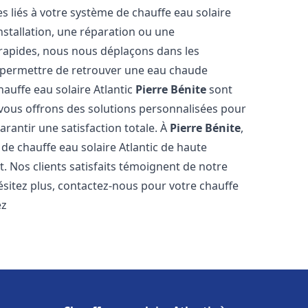
 liés à votre système de chauffe eau solaire
installation, une réparation ou une
 rapides, nous nous déplaçons dans les
s permettre de retrouver une eau chaude
hauffe eau solaire Atlantic
Pierre Bénite
sont
 vous offrons des solutions personnalisées pour
rantir une satisfaction totale. À
Pierre Bénite
,
e chauffe eau solaire Atlantic de haute
t. Nos clients satisfaits témoignent de notre
ésitez plus, contactez-nous pour votre chauffe
ez