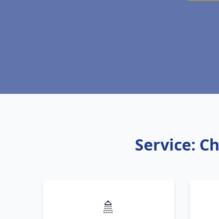
Service: Ch
🚿