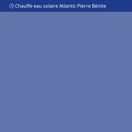
🕒 Chauffe eau solaire Atlantic Pierre Bénite