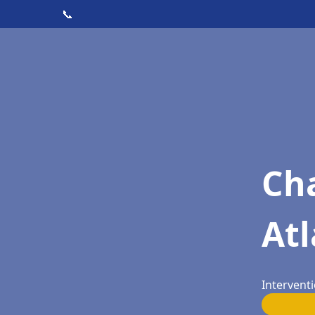
📞
Cha
Atl
Interventi