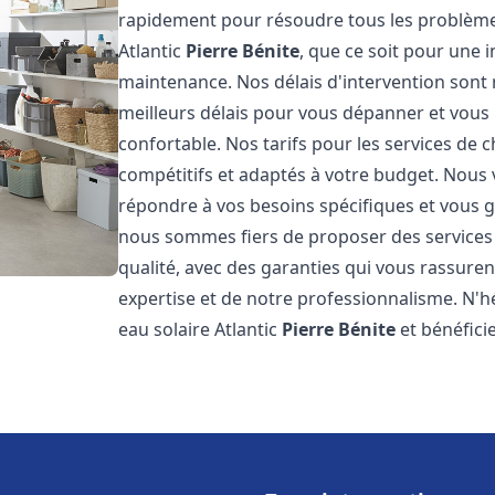
rapidement pour résoudre tous les problèmes
Atlantic
Pierre Bénite
, que ce soit pour une 
maintenance. Nos délais d'intervention sont
meilleurs délais pour vous dépanner et vou
confortable. Nos tarifs pour les services de c
compétitifs et adaptés à votre budget. Nous
répondre à vos besoins spécifiques et vous ga
nous sommes fiers de proposer des services d
qualité, avec des garanties qui vous rassuren
expertise et de notre professionnalisme. N'h
eau solaire Atlantic
Pierre Bénite
et bénéfici