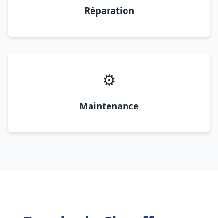
Réparation
⚙️
Maintenance