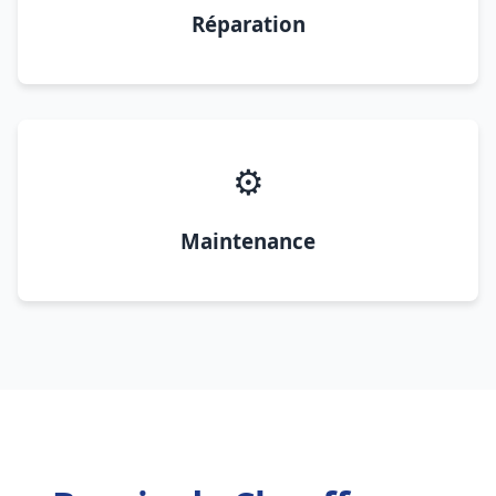
Réparation
⚙️
Maintenance