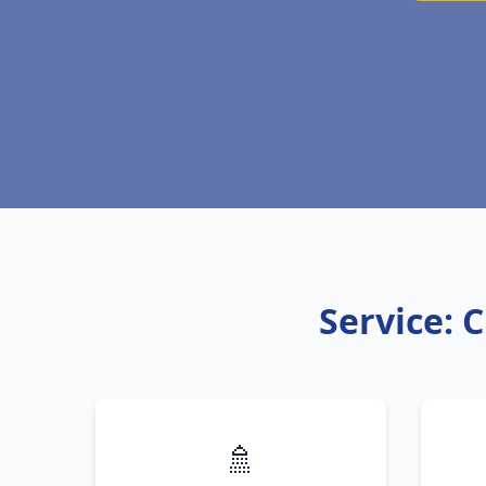
Service: 
🚿