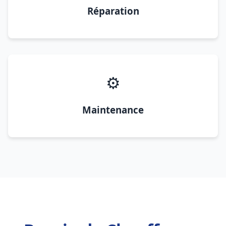
Réparation
⚙️
Maintenance