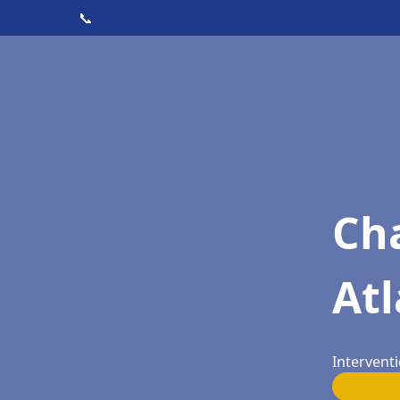
📞
Cha
Atl
Interventi