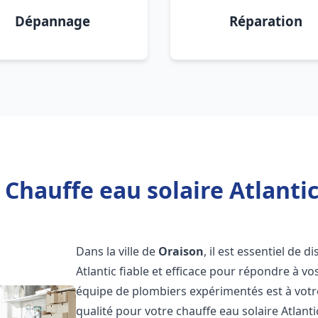
Dépannage
Réparation
 Chauffe eau solaire Atlantic
Dans la ville de
Oraison
, il est essentiel de
Atlantic fiable et efficace pour répondre à v
équipe de plombiers expérimentés est à votre
qualité pour votre chauffe eau solaire Atlant