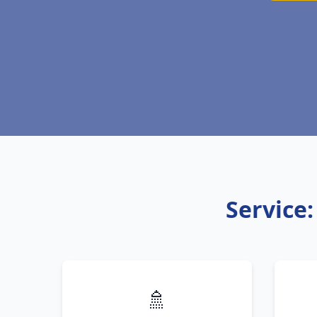
Service:
🚿