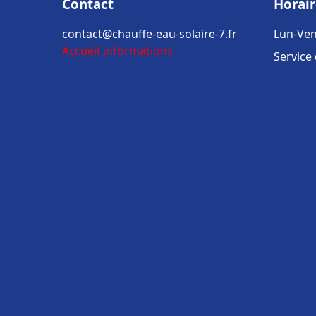
Contact
Horair
contact@chauffe-eau-solaire-7.fr
Lun-Ven
Accueil
Informations
Service