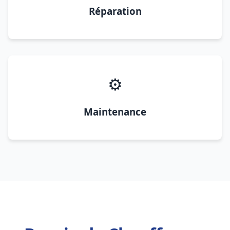
Réparation
⚙️
Maintenance